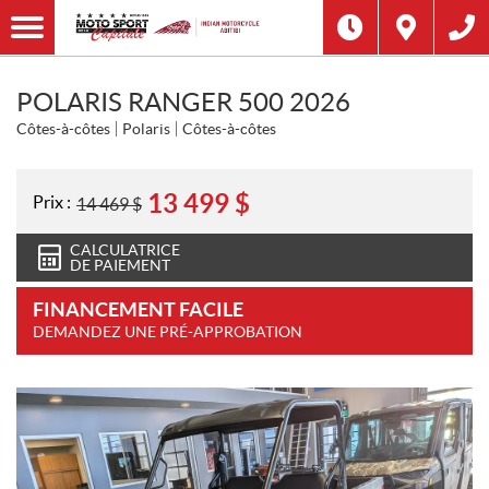
POLARIS RANGER 500 2026
Côtes-à-côtes
Polaris
Côtes-à-côtes
13 499
$
Prix :
14 469
$
CALCULATRICE
DE PAIEMENT
FINANCEMENT FACILE
DEMANDEZ UNE PRÉ-APPROBATION