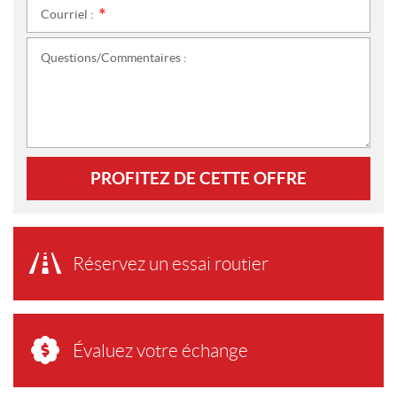
Courriel :
*
Questions/Commentaires :
PROFITEZ DE CETTE OFFRE
Réservez un essai routier
Évaluez votre échange