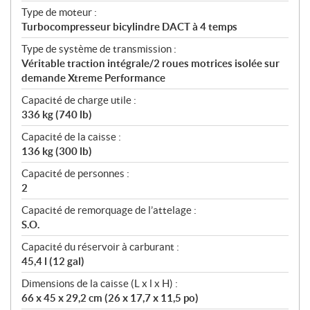
Type de moteur :
Turbocompresseur bicylindre DACT à 4 temps
Type de système de transmission :
Véritable traction intégrale/2 roues motrices isolée sur
demande Xtreme Performance
Capacité de charge utile :
336 kg (740 lb)
Capacité de la caisse :
136 kg (300 lb)
Capacité de personnes :
2
Capacité de remorquage de l’attelage :
S.O.
Capacité du réservoir à carburant :
45,4 l (12 gal)
Dimensions de la caisse (L x l x H) :
66 x 45 x 29,2 cm (26 x 17,7 x 11,5 po)