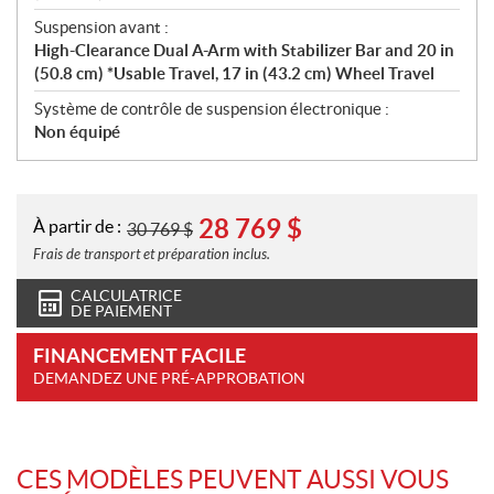
Suspension avant :
High-Clearance Dual A-Arm with Stabilizer Bar and 20 in
(50.8 cm) *Usable Travel, 17 in (43.2 cm) Wheel Travel
Système de contrôle de suspension électronique :
Non équipé
28 769
$
À partir de :
30 769
$
Frais de transport et préparation inclus.
CALCULATRICE
DE PAIEMENT
FINANCEMENT FACILE
DEMANDEZ UNE PRÉ-APPROBATION
CES MODÈLES PEUVENT AUSSI VOUS