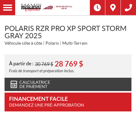
POLARIS RZR PRO XP SPORT STORM
GRAY 2025
Véhicule côte à côte
Polaris
Multi-Terrain
28 769
$
À partir de :
30 769
$
Frais de transport et préparation inclus.
CALCULATRICE
DE PAIEMENT
FINANCEMENT FACILE
DEMANDEZ UNE PRÉ-APPROBATION