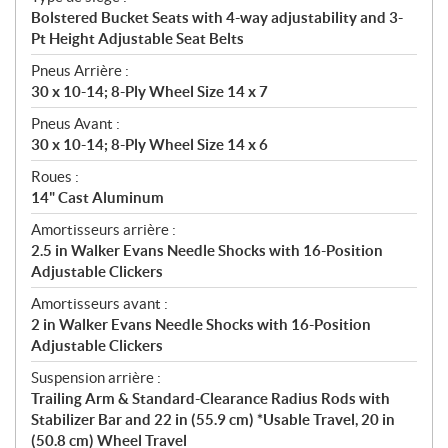
Bolstered Bucket Seats with 4-way adjustability and 3-
Pt Height Adjustable Seat Belts
Pneus Arrière :
30 x 10-14; 8-Ply Wheel Size 14 x 7
Pneus Avant :
30 x 10-14; 8-Ply Wheel Size 14 x 6
Roues :
14" Cast Aluminum
Amortisseurs arrière :
2.5 in Walker Evans Needle Shocks with 16-Position
Adjustable Clickers
Amortisseurs avant :
2 in Walker Evans Needle Shocks with 16-Position
Adjustable Clickers
Suspension arrière :
Trailing Arm & Standard-Clearance Radius Rods with
Stabilizer Bar and 22 in (55.9 cm) *Usable Travel, 20 in
(50.8 cm) Wheel Travel