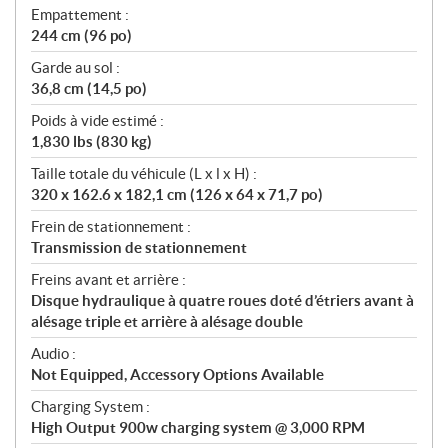
Empattement :
244 cm (96 po)
Garde au sol :
36,8 cm (14,5 po)
Poids à vide estimé :
1,830 lbs (830 kg)
Taille totale du véhicule (L x l x H) :
320 x 162.6 x 182,1 cm (126 x 64 x 71,7 po)
Frein de stationnement :
Transmission de stationnement
Freins avant et arrière :
Disque hydraulique à quatre roues doté d’étriers avant à
alésage triple et arrière à alésage double
Audio :
Not Equipped, Accessory Options Available
Charging System :
High Output 900w charging system @ 3,000 RPM