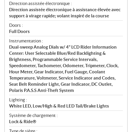
Direction assistée électronique :
Direction assistée électronique à assistance élevée avec
support à virage rapide; volant inspiré de la course
Doors :
Full Doors
Instrumentation :
Dual-sweep Analog Dials w/ 4" LCD Rider Information
Center: User Selectable Blue/Red Backlighting &
Brightness, Programmable Service Intervals,
Speedometer, Tachometer, Odometer, Tripmeter, Clock,
Hour Meter, Gear Indicator, Fuel Gauge, Coolant
Temperature, Voltmeter, Service Indicator and Codes,
Seat Belt Reminder Light, Gear Indicator, DC Outlet,
Polaris P.A.S.S Anti-Theft System
Lighting :
White LED, Low/High & Red LED Tail/Brake Lights
Système de chargement :
Lock & Ride®
Type de siège :