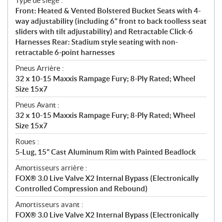
Type de siège :
Front: Heated & Vented Bolstered Bucket Seats with 4-
way adjustability (including 6" front to back toolless seat
sliders with tilt adjustability) and Retractable Click-6
Harnesses Rear: Stadium style seating with non-
retractable 6-point harnesses
Pneus Arrière :
32 x 10-15 Maxxis Rampage Fury; 8-Ply Rated; Wheel
Size 15x7
Pneus Avant :
32 x 10-15 Maxxis Rampage Fury; 8-Ply Rated; Wheel
Size 15x7
Roues :
5-Lug, 15" Cast Aluminum Rim with Painted Beadlock
Amortisseurs arrière :
FOX® 3.0 Live Valve X2 Internal Bypass (Electronically
Controlled Compression and Rebound)
Amortisseurs avant :
FOX® 3.0 Live Valve X2 Internal Bypass (Electronically