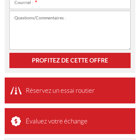
Courriel :
*
Questions/Commentaires :
PROFITEZ DE CETTE OFFRE
Réservez un essai routier
Évaluez votre échange