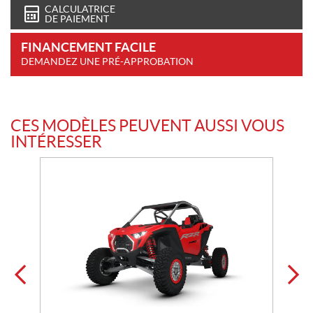
CALCULATRICE
DE PAIEMENT
FINANCEMENT FACILE
DEMANDEZ UNE PRÉ-APPROBATION
CES MODÈLES PEUVENT AUSSI VOUS
INTÉRESSER