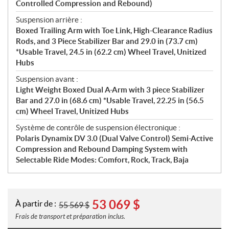
Controlled Compression and Rebound)
Suspension arrière :
Boxed Trailing Arm with Toe Link, High-Clearance Radius
Rods, and 3 Piece Stabilizer Bar and 29.0 in (73.7 cm)
*Usable Travel, 24.5 in (62.2 cm) Wheel Travel, Unitized
Hubs
Suspension avant :
Light Weight Boxed Dual A-Arm with 3 piece Stabilizer
Bar and 27.0 in (68.6 cm) *Usable Travel, 22.25 in (56.5
cm) Wheel Travel, Unitized Hubs
Système de contrôle de suspension électronique :
Polaris Dynamix DV 3.0 (Dual Valve Control) Semi-Active
Compression and Rebound Damping System with
Selectable Ride Modes: Comfort, Rock, Track, Baja
53 069
$
À partir de :
55 569
$
Frais de transport et préparation inclus.