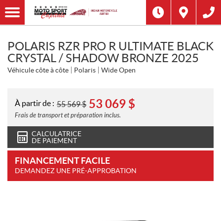
POLARIS RZR PRO R ULTIMATE BLACK
CRYSTAL / SHADOW BRONZE 2025
Véhicule côte à côte
Polaris
Wide Open
53 069
$
À partir de :
55 569
$
Frais de transport et préparation inclus.
CALCULATRICE
DE PAIEMENT
FINANCEMENT FACILE
DEMANDEZ UNE PRÉ-APPROBATION