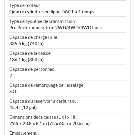
Type de moteur :
Quatre cylindres en ligne DACT à 4 temps
Type de système de transmission :
Pro Performance True 2WD/4WD/4WD Lock
Capacité de charge utile :
335,6 kg (740 lb)
Capacité de la caisse :
136,1 kg (300 lb)
Capacité de personnes :
2
Capacité de remorquage de l’attelage :
S.O.
Capacité du réservoir à carburant :
45,4 l (12 gal)
Dimensions de la caisse (L x l x H) :
29.5 x 23.8 x 8.1 in (75 x 60.5 x 20.6 cm)
Empattement :