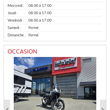
É
Mercredi :
08:00 à 17:00
R
A
Jeudi :
08:00 à 17:00
L
Vendredi :
08:00 à 17:00
Samedi :
Fermé
Dimanche :
Fermé
OCCASION