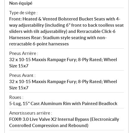
Non équipé
Type de siège :
Front: Heated & Vented Bolstered Bucket Seats with 4-
way adjustability (including 6" front to back toolless seat
sliders with tilt adjustability) and Retractable Click-6
Harnesses Rear: Stadium style seating with non-
retractable 6-point harnesses
Pneus Arrière :
32 x 10-15 Maxxis Rampage Fury; 8-Ply Rated; Wheel
Size 15x7
Pneus Avant :
32 x 10-15 Maxxis Rampage Fury; 8-Ply Rated; Wheel
Size 15x7
Roues :
5-Lug, 15" Cast Aluminum Rim with Painted Beadlock
Amortisseurs arrière :
FOX® 3.0 Live Valve X2 Internal Bypass (Electronically
Controlled Compression and Rebound)