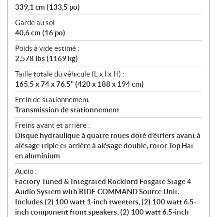
339,1 cm (133,5 po)
Garde au sol :
40,6 cm (16 po)
Poids à vide estimé :
2,578 lbs (1169 kg)
Taille totale du véhicule (L x l x H) :
165.5 x 74 x 76.5" (420 x 188 x 194 cm)
Frein de stationnement :
Transmission de stationnement
Freins avant et arrière :
Disque hydraulique à quatre roues doté d’étriers avant à
alésage triple et arrière à alésage double, rotor Top Hat
en aluminium
Audio :
Factory Tuned & Integrated Rockford Fosgate Stage 4
Audio System with RIDE COMMAND Source Unit.
Includes (2) 100 watt 1-inch tweeters, (2) 100 watt 6.5-
inch component front speakers, (2) 100 watt 6.5-inch