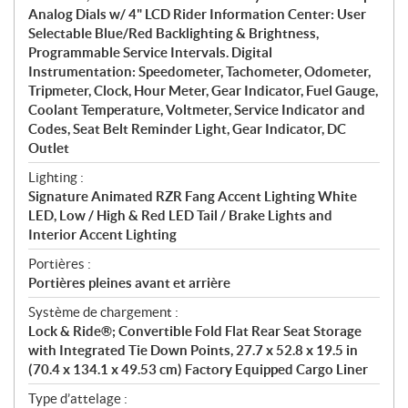
Analog Dials w/ 4" LCD Rider Information Center: User
Selectable Blue/Red Backlighting & Brightness,
Programmable Service Intervals. Digital
Instrumentation: Speedometer, Tachometer, Odometer,
Tripmeter, Clock, Hour Meter, Gear Indicator, Fuel Gauge,
Coolant Temperature, Voltmeter, Service Indicator and
Codes, Seat Belt Reminder Light, Gear Indicator, DC
Outlet
Lighting :
Signature Animated RZR Fang Accent Lighting White
LED, Low / High & Red LED Tail / Brake Lights and
Interior Accent Lighting
Portières :
Portières pleines avant et arrière
Système de chargement :
Lock & Ride®; Convertible Fold Flat Rear Seat Storage
with Integrated Tie Down Points, 27.7 x 52.8 x 19.5 in
(70.4 x 134.1 x 49.53 cm) Factory Equipped Cargo Liner
Type d’attelage :