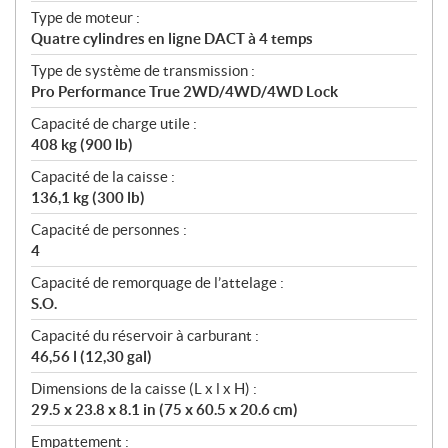
Type de moteur :
Quatre cylindres en ligne DACT à 4 temps
Type de système de transmission :
Pro Performance True 2WD/4WD/4WD Lock
Capacité de charge utile :
408 kg (900 lb)
Capacité de la caisse :
136,1 kg (300 lb)
Capacité de personnes :
4
Capacité de remorquage de l’attelage :
S.O.
Capacité du réservoir à carburant :
46,56 l (12,30 gal)
Dimensions de la caisse (L x l x H) :
29.5 x 23.8 x 8.1 in (75 x 60.5 x 20.6 cm)
Empattement :