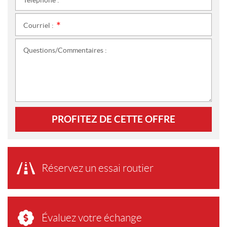
Téléphone :
*
Courriel :
*
Questions/Commentaires :
PROFITEZ DE CETTE OFFRE
Réservez un essai routier
Évaluez votre échange