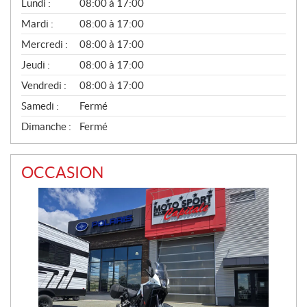
G
Lundi :
08:00 à 17:00
É
N
Mardi :
08:00 à 17:00
É
Mercredi :
08:00 à 17:00
R
A
Jeudi :
08:00 à 17:00
L
Vendredi :
08:00 à 17:00
Samedi :
Fermé
Dimanche :
Fermé
OCCASION