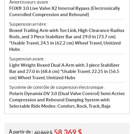
Amortisseurs avant :
FOX® 3.0 Live Valve X2 Internal Bypass (Electronically
Controlled Compression and Rebound)
Suspension arrière :
Boxed Trailing Arm with Toe Link, High-Clearance Radius
Rods, and 3 Piece Stabilizer Bar and 29.0 in (73.7 cm)
*Usable Travel, 24.5 in (62.2 cm) Wheel Travel, Unitized
Hubs
Suspension avant :
Light Weight Boxed Dual A-Arm with 3 piece Stabilizer
Bar and 27.0 in (68.6 cm) *Usable Travel, 22.25 in (56.5
cm) Wheel Travel, Unitized Hubs
Système de contrôle de suspension électronique :
Polaris Dynamix DV 3.0 (Dual Valve Control) Semi-Active
Compression and Rebound Damping System with
Selectable Ride Modes: Comfort, Rock, Track, Baja
58 369
$
À partir de :
60 869
$