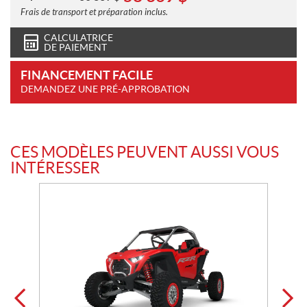
Frais de transport et préparation inclus.
CALCULATRICE
DE PAIEMENT
FINANCEMENT FACILE
DEMANDEZ UNE PRÉ-APPROBATION
CES MODÈLES PEUVENT AUSSI VOUS
INTÉRESSER