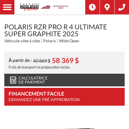
POLARIS RZR PRO R 4 ULTIMATE
SUPER GRAPHITE 2025
Véhicule côte à côte
Polaris
Wide Open
58 369
$
À partir de :
60 869
$
Frais de transport et préparation inclus.
CALCULATRICE
DE PAIEMENT
FINANCEMENT FACILE
DEMANDEZ UNE PRÉ-APPROBATION