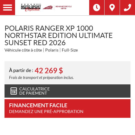
POLARIS RANGER XP 1000
NORTHSTAR EDITION ULTIMATE
SUNSET RED 2026
Véhicule côte à côte
Polaris
Full-Size
42 269
$
À partir de :
Frais de transport et préparation inclus.
CALCULATRICE
DE PAIEMENT
FINANCEMENT FACILE
DEMANDEZ UNE PRÉ-APPROBATION