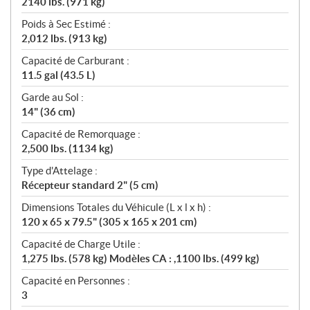
2140 lbs. (971 kg)
Poids à Sec Estimé :
2,012 lbs. (913 kg)
Capacité de Carburant :
11.5 gal (43.5 L)
Garde au Sol :
14" (36 cm)
Capacité de Remorquage :
2,500 lbs. (1134 kg)
Type d'Attelage :
Récepteur standard 2" (5 cm)
Dimensions Totales du Véhicule (L x l x h) :
120 x 65 x 79.5" (305 x 165 x 201 cm)
Capacité de Charge Utile :
1,275 lbs. (578 kg) Modèles CA : ,1100 lbs. (499 kg)
Capacité en Personnes :
3