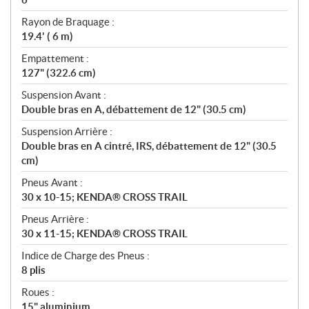
Rayon de Braquage :
19.4' ( 6 m)
Empattement :
127" (322.6 cm)
Suspension Avant :
Double bras en A, débattement de 12" (30.5 cm)
Suspension Arrière :
Double bras en A cintré, IRS, débattement de 12" (30.5
cm)
Pneus Avant :
30 x 10-15; KENDA® CROSS TRAIL
Pneus Arrière :
30 x 11-15; KENDA® CROSS TRAIL
Indice de Charge des Pneus :
8 plis
Roues :
15" aluminium