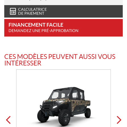
CALCULATRICE
DE PAIEMENT
FINANCEMENT FACILE
DEMANDEZ UNE PRÉ-APPROBATION
CES MODÈLES PEUVENT AUSSI VOUS
INTÉRESSER