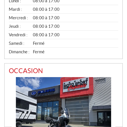
Lundi :
08:00 à 17:00
É
N
Mardi :
08:00 à 17:00
É
Mercredi :
08:00 à 17:00
R
A
Jeudi :
08:00 à 17:00
L
Vendredi :
08:00 à 17:00
Samedi :
Fermé
Dimanche :
Fermé
OCCASION