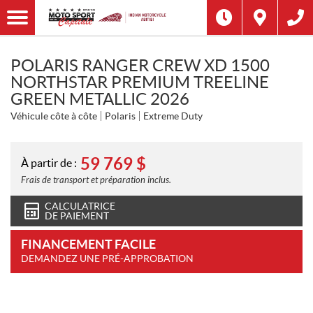
POLARIS RANGER CREW XD 1500
NORTHSTAR PREMIUM TREELINE
GREEN METALLIC 2026
Véhicule côte à côte
Polaris
Extreme Duty
59 769
$
À partir de :
Frais de transport et préparation inclus.
CALCULATRICE
DE PAIEMENT
FINANCEMENT FACILE
DEMANDEZ UNE PRÉ-APPROBATION