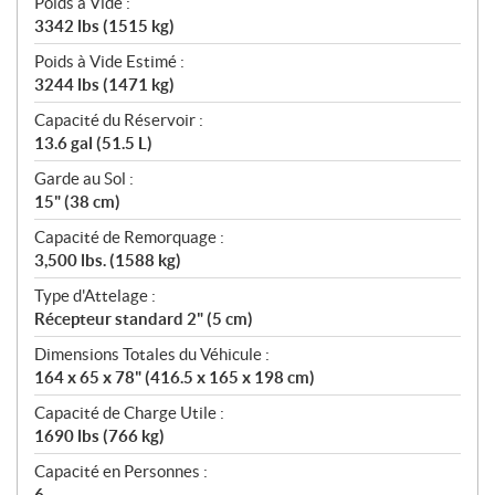
Poids à Vide :
3342 lbs (1515 kg)
Poids à Vide Estimé :
3244 lbs (1471 kg)
Capacité du Réservoir :
13.6 gal (51.5 L)
Garde au Sol :
15" (38 cm)
Capacité de Remorquage :
3,500 lbs. (1588 kg)
Type d'Attelage :
Récepteur standard 2" (5 cm)
Dimensions Totales du Véhicule :
164 x 65 x 78" (416.5 x 165 x 198 cm)
Capacité de Charge Utile :
1690 lbs (766 kg)
Capacité en Personnes :
6