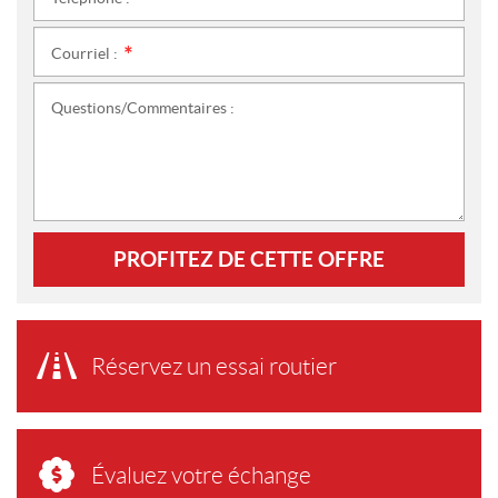
*
Courriel :
*
Questions/Commentaires :
PROFITEZ DE CETTE OFFRE
Réservez un essai routier
Évaluez votre échange