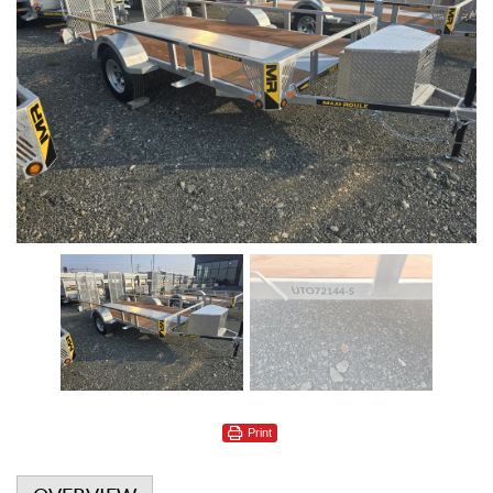
Print