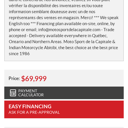
vérifier la disponibilité des inventaires et/ou toute
information semblant douteuse avec un de nos
représentants des ventes en magasin. Merci! *** We speak
English too *** Financing plan available on-site, online, by
phone or email; info@motosportdelacapitale.com - Trade
accepted - Delivery available everywhere in Québec,
Ontario and Northern Areas. Moto Sport de la Capitale &
Indian Motorcycle Abitibi, the best choice at the best price
since 1986
$
69,999
Price:
PAYMENT
CALCULATOR
EASY FINANCING
ASK FOR A PRE-APPROVAL