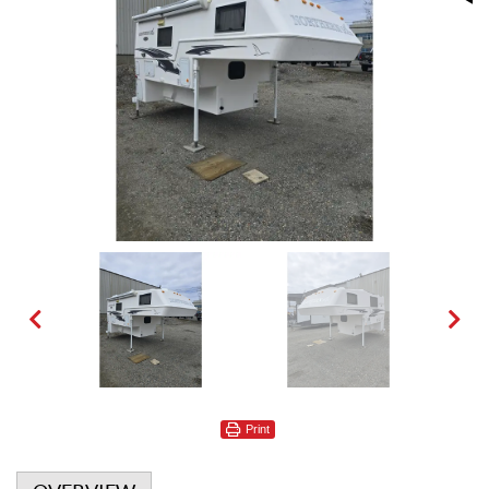
Print