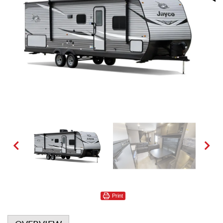
Print