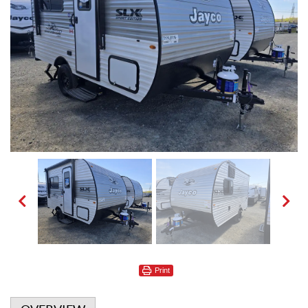
Print