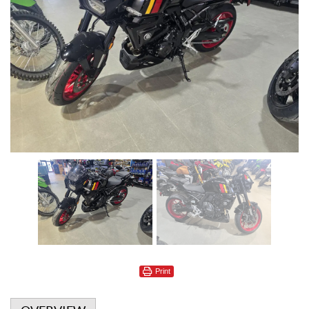
Print